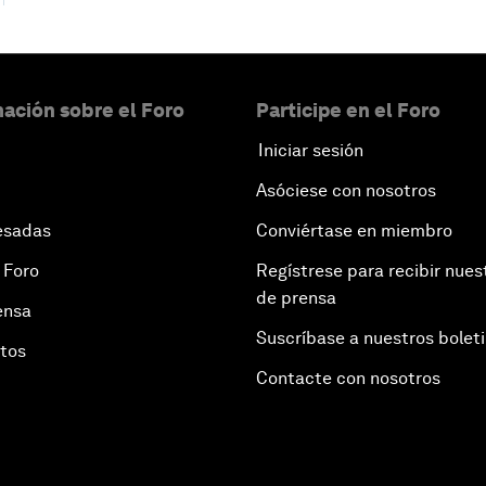
ación sobre el Foro
Participe en el Foro
Iniciar sesión
Asóciese con nosotros
esadas
Conviértase en miembro
 Foro
Regístrese para recibir nues
de prensa
ensa
Suscríbase a nuestros bolet
otos
Contacte con nosotros