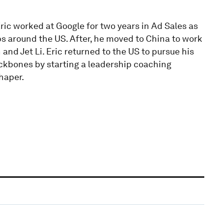
ric worked at Google for two years in Ad Sales as
ps around the US. After, he moved to China to work
and Jet Li. Eric returned to the US to pursue his
ckbones by starting a leadership coaching
haper.