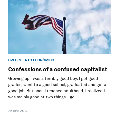
CRECIMIENTO ECONÓMICO
Confessions of a confused capitalist
Growing up I was a terribly good boy. I got good
grades, went to a good school, graduated and got a
good job. But once I reached adulthood, I realized I
was mainly good at two things – ge...
25 ene 2017