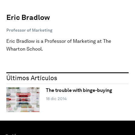
Eric Bradlow
Professor of Marketing
Eric Bradlow is a Professor of Marketing at The
Wharton School.
Últimos Artículos
The trouble with binge-buying
18 dic 2014