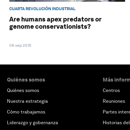
CUARTA REVOLUCIÓN INDUSTRIAL
Are humans apex predators or
genome conservationists?
06 sep 2015
Quiénes somos
Más inform
Quiénes somos
Centros
Nuestra estrategia
Reuniones
Cómo trabajamos
Partes inter
Liderazgo y gobernanza
Historias del