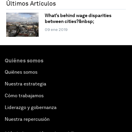
Últimos Artículos
What's behind wage disparities
between cities?&nbsp;
09 ene 2019
Quiénes somos
Quiénes somos
Nuestra estrategia
Cómo trabajamos
Liderazgo y gobernanza
Nuestra repercusión