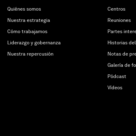
Quiénes somos
Centros
Nuestra estrategia
Reuniones
Cómo trabajamos
Partes inter
Liderazgo y gobernanza
Historias del
Nuestra repercusión
Notas de pr
Galería de f
Pódcast
Vídeos