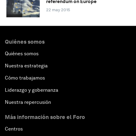
referendum on Europe
22 may 2015
Quiénes somos
Quiénes somos
Nuestra estrategia
Cómo trabajamos
Liderazgo y gobernanza
Nuestra repercusión
Más información sobre el Foro
Centros