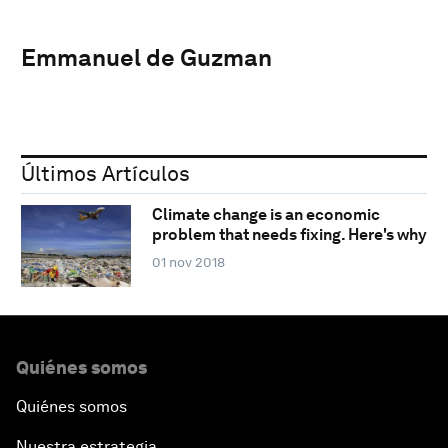
Emmanuel de Guzman
Últimos Artículos
Climate change is an economic
problem that needs fixing. Here's why
01 nov 2018
Quiénes somos
Quiénes somos
Nuestra estrategia