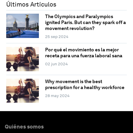
Últimos Artículos
The Olympics and Paralympics
ignited Paris. But can they spark off a
movement revolution?
25 sep 2024
Por qué el movimiento es la mejor
receta para una fuerza laboral sana
02 jun 2024
Why movement is the best
prescription for a healthy workforce
28 may 2024
Quiénes somos