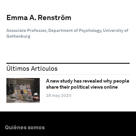
Emma A. Renström
Associate Professor, Department of Psychology, University of
Gothenburg
Últimos Artículos
A new study has revealed why people
share their political views online
28 may 2020
Quiénes somos