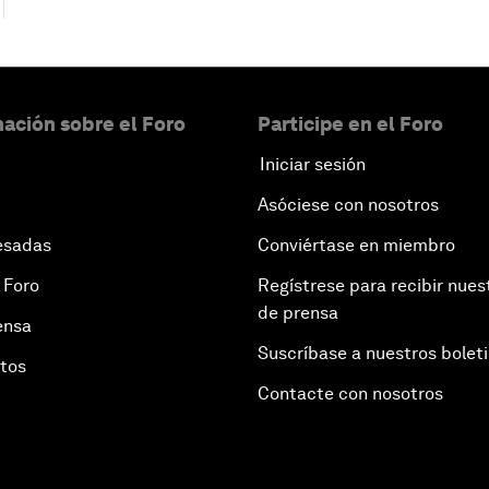
ación sobre el Foro
Participe en el Foro
Iniciar sesión
Asóciese con nosotros
esadas
Conviértase en miembro
 Foro
Regístrese para recibir nues
de prensa
ensa
Suscríbase a nuestros bolet
otos
Contacte con nosotros