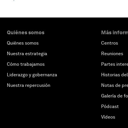
Quiénes somos
Más inform
Quiénes somos
Centros
Nuestra estrategia
Reuniones
Cómo trabajamos
Partes inter
Liderazgo y gobernanza
Historias del
Nuestra repercusión
Notas de pr
Galería de f
Pódcast
Vídeos