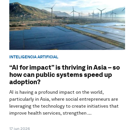
INTELIGENCIA ARTIFICIAL
“AI for impact” is thriving in Asia – so
how can public systems speed up
adoption?
AI is having a profound impact on the world,
particularly in Asia, where social entrepreneurs are
leveraging the technology to create initiatives that
improve health services, strengthen ...
17 jun 2026