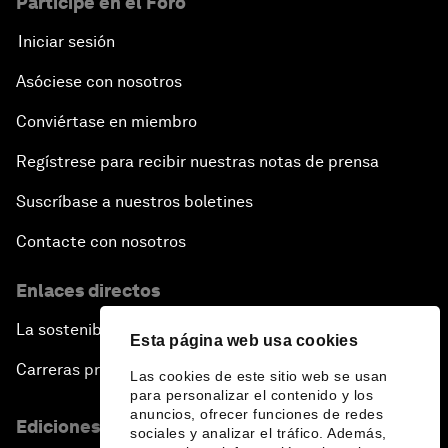
Participe en el Foro
Iniciar sesión
Asóciese con nosotros
Conviértase en miembro
Regístrese para recibir nuestras notas de prensa
Suscríbase a nuestros boletines
Contacte con nosotros
Enlaces directos
La sostenibilidad en el Foro
Esta página web usa cookies
Carreras profesionales
Las cookies de este sitio web se usan
para personalizar el contenido y los
anuncios, ofrecer funciones de redes
Ediciones en otros idiomas
sociales y analizar el tráfico. Además,