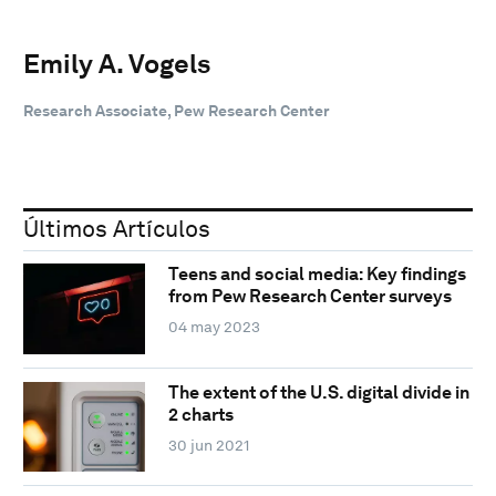
Emily A. Vogels
Research Associate, Pew Research Center
Últimos Artículos
Teens and social media: Key findings
from Pew Research Center surveys
04 may 2023
The extent of the U.S. digital divide in
2 charts
30 jun 2021