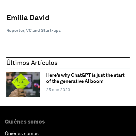
Emilia David
Reporter, VC and Start-ups
Últimos Artículos
Here's why ChatGPT is just the start
of the generative AI boom
25 ene 2023
Quiénes somos
Quiénes somos