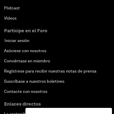
Pódcast
Vídeos
Participe en el Foro
Iniciar sesión
Asóciese con nosotros
Conviértase en miembro
Regístrese para recibir nuestras notas de prensa
Suscríbase a nuestros boletines
Contacte con nosotros
Enlaces directos
La sostenibilidad en el Foro