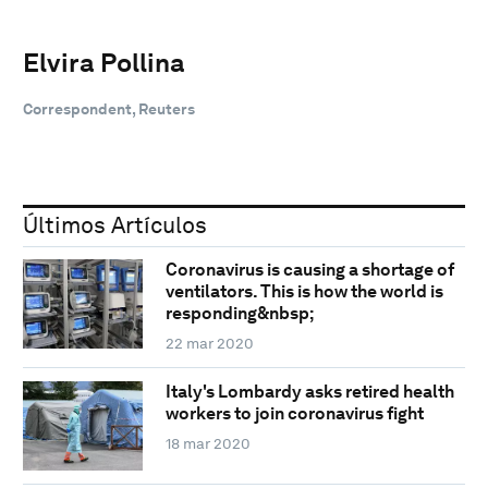
Elvira Pollina
Correspondent, Reuters
Últimos Artículos
Coronavirus is causing a shortage of
ventilators. This is how the world is
responding&nbsp;
22 mar 2020
Italy's Lombardy asks retired health
workers to join coronavirus fight
18 mar 2020