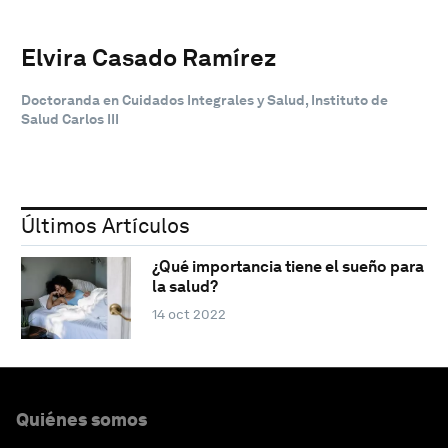
Elvira Casado Ramírez
Doctoranda en Cuidados Integrales y Salud, Instituto de
Salud Carlos III
Últimos Artículos
¿Qué importancia tiene el sueño para
la salud?
14 oct 2022
Quiénes somos