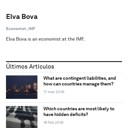
Elva Bova
Economist , IMF
Elva Bova is an economist at the IMF.
Últimos Artículos
What are contingent liabilities, and
how can countries manage them?
17 mar 2016
Which countries are most likely to
have hidden deficits?
18 feb 2016