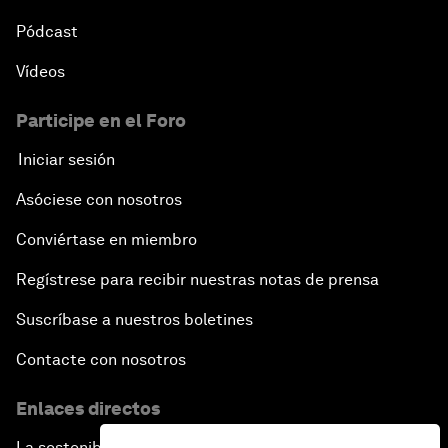
Pódcast
Vídeos
Participe en el Foro
Iniciar sesión
Asóciese con nosotros
Conviértase en miembro
Regístrese para recibir nuestras notas de prensa
Suscríbase a nuestros boletines
Contacte con nosotros
Enlaces directos
La sostenibilidad en el Foro