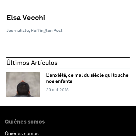
Elsa Vecchi
Journaliste, Huffington Post
Últimos Artículos
L'anxiété, ce mal du siècle qui touche
nos enfants
29 oct 2018
Quiénes somos
Quiénes somos