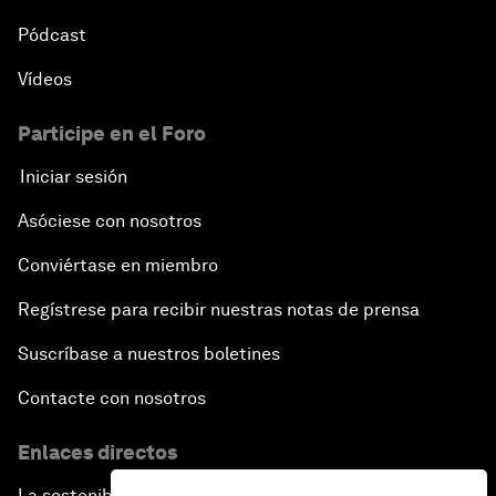
Pódcast
Vídeos
Participe en el Foro
Iniciar sesión
Asóciese con nosotros
Conviértase en miembro
Regístrese para recibir nuestras notas de prensa
Suscríbase a nuestros boletines
Contacte con nosotros
Enlaces directos
La sostenibilidad en el Foro