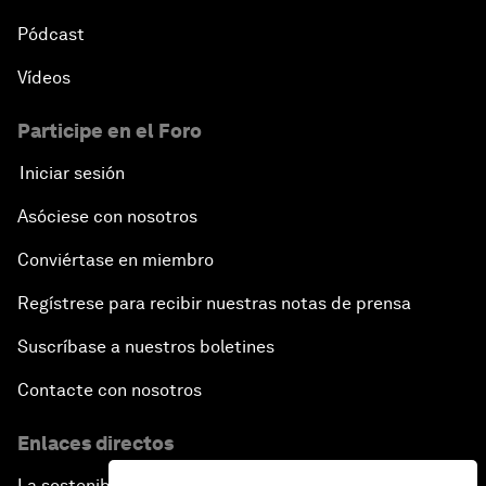
Pódcast
Vídeos
Participe en el Foro
Iniciar sesión
Asóciese con nosotros
Conviértase en miembro
Regístrese para recibir nuestras notas de prensa
Suscríbase a nuestros boletines
Contacte con nosotros
Enlaces directos
La sostenibilidad en el Foro