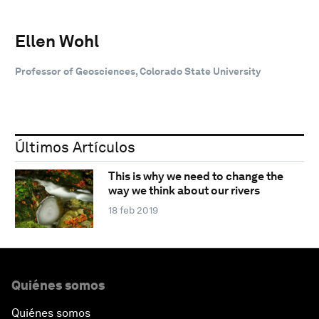
Ellen Wohl
Professor of Geosciences, Colorado State University
Últimos Artículos
This is why we need to change the
way we think about our rivers
18 feb 2019
Quiénes somos
Quiénes somos