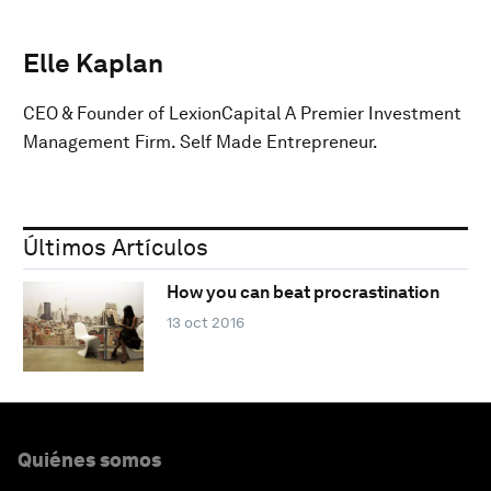
Elle Kaplan
CEO & Founder of LexionCapital A Premier Investment
Management Firm. Self Made Entrepreneur.
Últimos Artículos
How you can beat procrastination
13 oct 2016
Quiénes somos