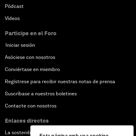
Pódcast
Vídeos
Participe en el Foro
Iniciar sesión
Asóciese con nosotros
Conviértase en miembro
Regístrese para recibir nuestras notas de prensa
Suscríbase a nuestros boletines
Contacte con nosotros
Enlaces directos
La sostenibilidad en el Foro
Esta página web usa cookies