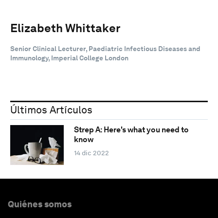
Elizabeth Whittaker
Senior Clinical Lecturer, Paediatric Infectious Diseases and
Immunology, Imperial College London
Últimos Artículos
Strep A: Here's what you need to
know
14 dic 2022
Quiénes somos