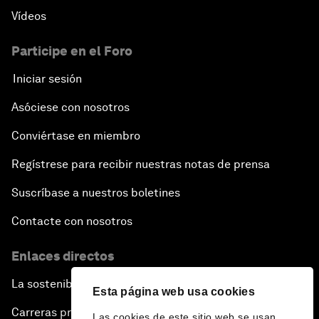
Vídeos
Participe en el Foro
Iniciar sesión
Asóciese con nosotros
Conviértase en miembro
Regístrese para recibir nuestras notas de prensa
Suscríbase a nuestros boletines
Contacte con nosotros
Enlaces directos
La sostenibilidad en el Foro
Esta página web usa cookies
Carreras profesionales
Las cookies de este sitio web se usan