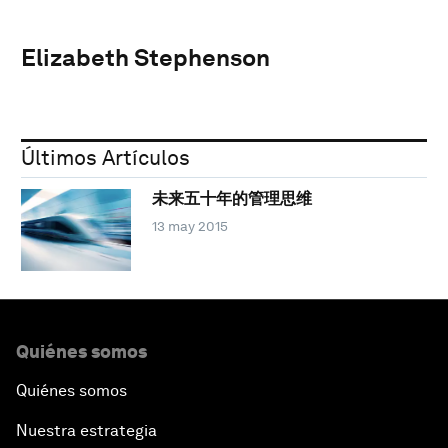
Elizabeth Stephenson
Últimos Artículos
未来五十年的管理思维
13 may 2015
Quiénes somos
Quiénes somos
Nuestra estrategia