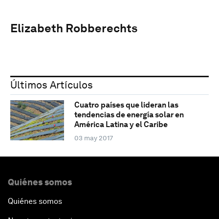
Elizabeth Robberechts
Últimos Artículos
Cuatro países que lideran las
tendencias de energía solar en
América Latina y el Caribe
03 may 2017
Quiénes somos
Quiénes somos