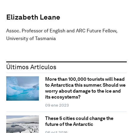
Elizabeth Leane
Assoc. Professor of English and ARC Future Fellow,
University of Tasmania
Últimos Artículos
More than 100,000 tourists will head
to Antarctica this summer. Should we
worry about damage to the ice and
its ecosystems?
09 ene 2023
These 5 cities could change the
future of the Antarctic
06 oct 2016