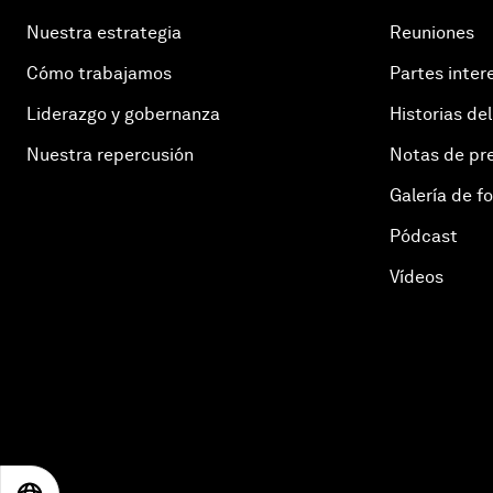
Nuestra estrategia
Reuniones
Cómo trabajamos
Partes inter
Liderazgo y gobernanza
Historias del
Nuestra repercusión
Notas de pr
Galería de f
Pódcast
Vídeos