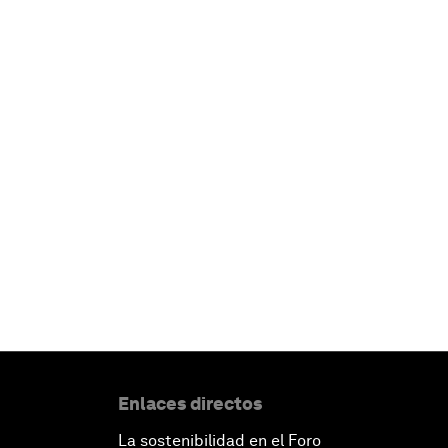
Enlaces directos
La sostenibilidad en el Foro