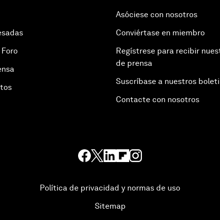
Asóciese con nosotros
esadas
Conviértase en miembro
 Foro
Regístrese para recibir nues
de prensa
ensa
Suscríbase a nuestros bolet
otos
Contacte con nosotros
Política de privacidad y normas de uso
Sitemap