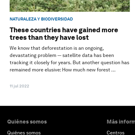
NATURALEZA Y BIODIVERSIDAD
These countries have gained more
trees than they have lost
We know that deforestation is an ongoing,
devastating problem — satellite data has been
tracking it closely for years. But another question has
remained more elusive: How much new forest ...
11 jul 2022
Quiénes somos
Más inform
Quiénes somos
Centros