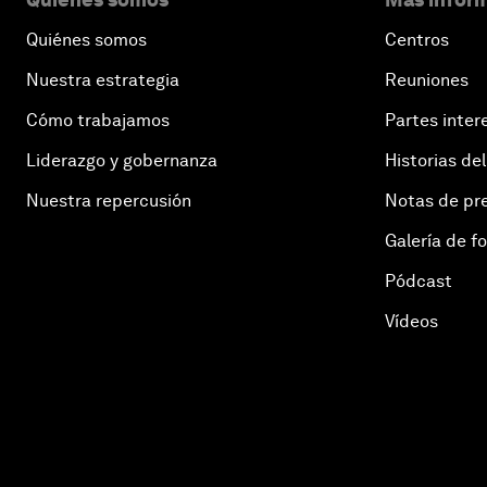
Quiénes somos
Centros
Nuestra estrategia
Reuniones
Cómo trabajamos
Partes inter
Liderazgo y gobernanza
Historias del
Nuestra repercusión
Notas de pr
Galería de f
Pódcast
Vídeos