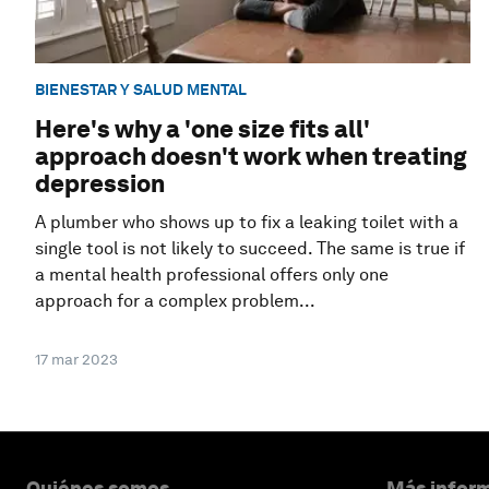
BIENESTAR Y SALUD MENTAL
Here's why a 'one size fits all'
approach doesn't work when treating
depression
A plumber who shows up to fix a leaking toilet with a
single tool is not likely to succeed. The same is true if
a mental health professional offers only one
approach for a complex problem...
17 mar 2023
Quiénes somos
Más inform