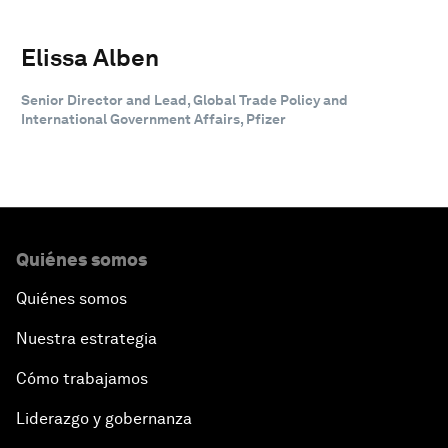
Elissa Alben
Senior Director and Lead, Global Trade Policy and
International Government Affairs, Pfizer
Quiénes somos
Quiénes somos
Nuestra estrategia
Cómo trabajamos
Liderazgo y gobernanza