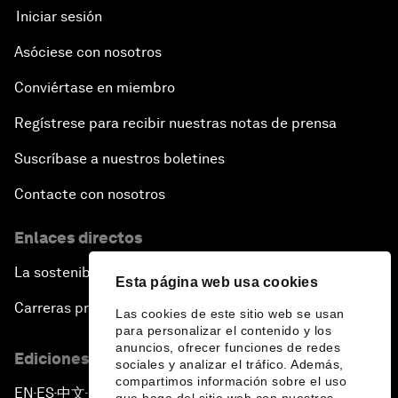
Iniciar sesión
Asóciese con nosotros
Conviértase en miembro
Regístrese para recibir nuestras notas de prensa
Suscríbase a nuestros boletines
Contacte con nosotros
Enlaces directos
La sostenibilidad en el Foro
Esta página web usa cookies
Carreras profesionales
Las cookies de este sitio web se usan
para personalizar el contenido y los
anuncios, ofrecer funciones de redes
Ediciones en otros idiomas
sociales y analizar el tráfico. Además,
compartimos información sobre el uso
EN
ES
中文
日本語
▪
▪
▪