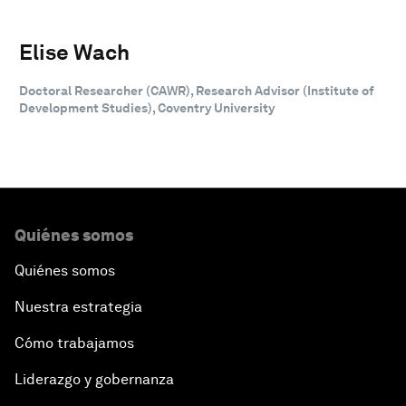
Elise Wach
Doctoral Researcher (CAWR), Research Advisor (Institute of
Development Studies), Coventry University
Quiénes somos
Quiénes somos
Nuestra estrategia
Cómo trabajamos
Liderazgo y gobernanza