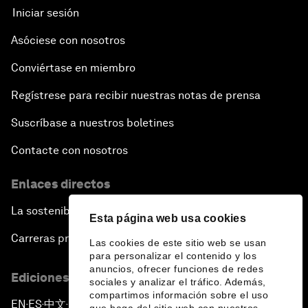
Iniciar sesión
Asóciese con nosotros
Conviértase en miembro
Regístrese para recibir nuestras notas de prensa
Suscríbase a nuestros boletines
Contacte con nosotros
Enlaces directos
La sostenibilidad en el Foro
Esta página web usa cookies
Carreras profesionales
Las cookies de este sitio web se usan
para personalizar el contenido y los
anuncios, ofrecer funciones de redes
Ediciones en otros idiomas
sociales y analizar el tráfico. Además,
compartimos información sobre el uso
EN
ES
中文
日本語
▪
▪
▪