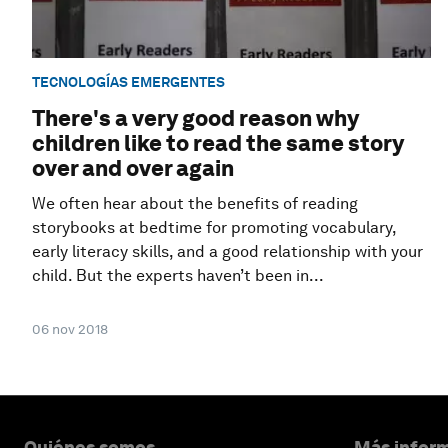
TECNOLOGÍAS EMERGENTES
There's a very good reason why
children like to read the same story
over and over again
We often hear about the benefits of reading
storybooks at bedtime for promoting vocabulary,
early literacy skills, and a good relationship with your
child. But the experts haven’t been in...
06 nov 2018
Quiénes somos
Más inform