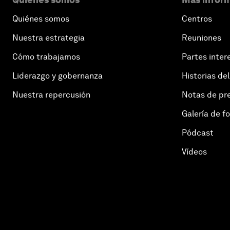
Quiénes somos
Centros
Nuestra estrategia
Reuniones
Cómo trabajamos
Partes inter
Liderazgo y gobernanza
Historias del
Nuestra repercusión
Notas de pr
Galería de f
Pódcast
Vídeos