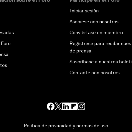
Iniciar sesión
Asóciese con nosotros
esadas
Conviértase en miembro
 Foro
Regístrese para recibir nues
de prensa
ensa
Suscríbase a nuestros bolet
otos
Contacte con nosotros
Política de privacidad y normas de uso