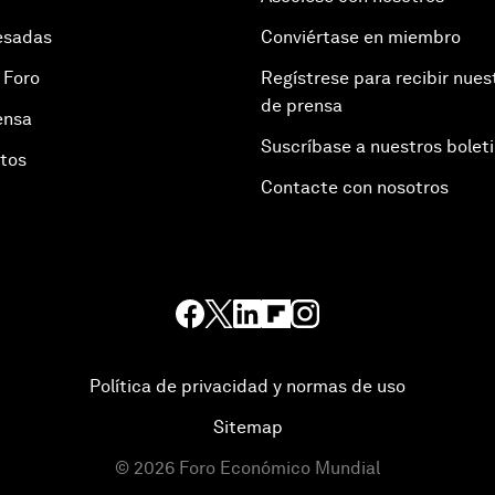
esadas
Conviértase en miembro
 Foro
Regístrese para recibir nues
de prensa
ensa
Suscríbase a nuestros bolet
otos
Contacte con nosotros
Política de privacidad y normas de uso
Sitemap
©
2026
Foro Económico Mundial