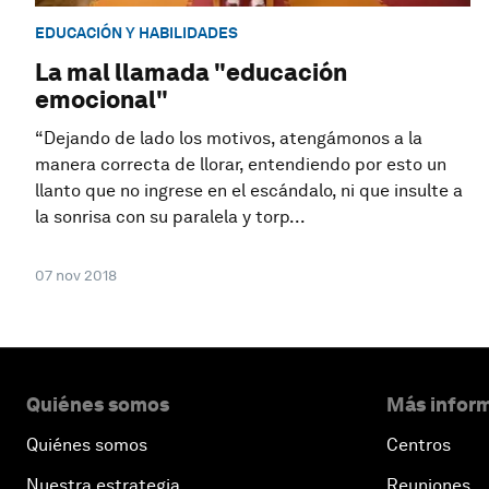
EDUCACIÓN Y HABILIDADES
La mal llamada "educación
emocional"
“Dejando de lado los motivos, atengámonos a la
manera correcta de llorar, entendiendo por esto un
llanto que no ingrese en el escándalo, ni que insulte a
la sonrisa con su paralela y torp...
07 nov 2018
Quiénes somos
Más inform
Quiénes somos
Centros
Nuestra estrategia
Reuniones