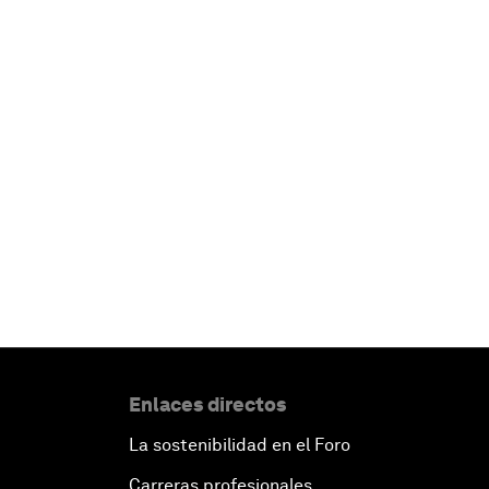
Enlaces directos
La sostenibilidad en el Foro
Carreras profesionales