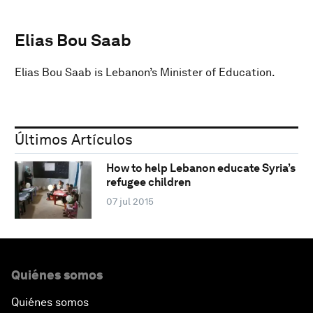
Elias Bou Saab
Elias Bou Saab is Lebanon’s Minister of Education.
Últimos Artículos
How to help Lebanon educate Syria’s
refugee children
07 jul 2015
Quiénes somos
Quiénes somos