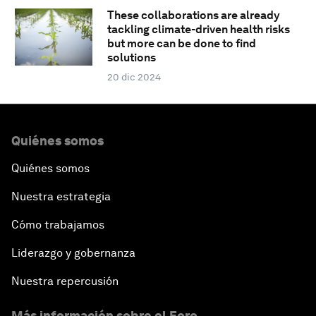
These collaborations are already
tackling climate-driven health risks
but more can be done to find
solutions
20 dic 2024
Quiénes somos
Quiénes somos
Nuestra estrategia
Cómo trabajamos
Liderazgo y gobernanza
Nuestra repercusión
Más información sobre el Foro