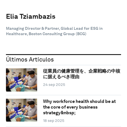
Elia Tziambazis
Managing Director & Partner, Global Lead for ESG in
Healthcare, Boston Consulting Group (BCG)
Últimos Artículos
従業員の健康管理を、企業戦略の中核
に据えるべき理由
24 sep 2025
Why workforce health should be at
the core of every business
strategy&nbsp;
18 sep 2025