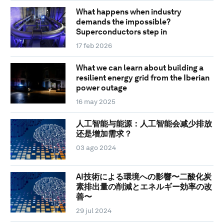
What happens when industry
demands the impossible?
Superconductors step in
17 feb 2026
What we can learn about building a
resilient energy grid from the Iberian
power outage
16 may 2025
人工智能与能源：人工智能会减少排放
还是增加需求？
03 ago 2024
AI技術による環境への影響〜二酸化炭
素排出量の削減とエネルギー効率の改
善〜
29 jul 2024