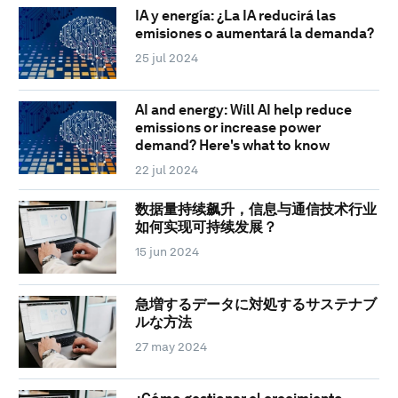
IA y energía: ¿La IA reducirá las
emisiones o aumentará la demanda?
25 jul 2024
AI and energy: Will AI help reduce
emissions or increase power
demand? Here's what to know
22 jul 2024
数据量持续飙升，信息与通信技术行业
如何实现可持续发展？
15 jun 2024
急増するデータに対処するサステナブ
ルな方法
27 may 2024