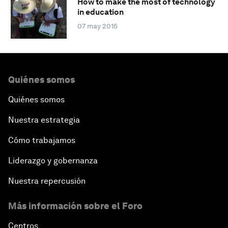
How to make the most of technology
in education
07 may 2015
Quiénes somos
Quiénes somos
Nuestra estrategia
Cómo trabajamos
Liderazgo y gobernanza
Nuestra repercusión
Más información sobre el Foro
Centros