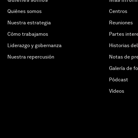
Quiénes somos
Centros
Nuestra estrategia
Reuniones
Cómo trabajamos
Partes inter
Liderazgo y gobernanza
Historias del
Nuestra repercusión
Notas de pr
Galería de f
Pódcast
Vídeos