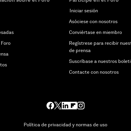
Iniciar sesión
Asóciese con nosotros
esadas
Conviértase en miembro
 Foro
Regístrese para recibir nues
de prensa
ensa
Suscríbase a nuestros bolet
otos
Contacte con nosotros
Política de privacidad y normas de uso