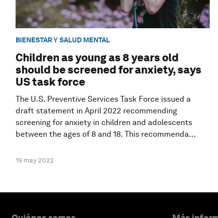
BIENESTAR Y SALUD MENTAL
Children as young as 8 years old
should be screened for anxiety, says
US task force
The U.S. Preventive Services Task Force issued a
draft statement in April 2022 recommending
screening for anxiety in children and adolescents
between the ages of 8 and 18. This recommenda...
19 may 2022
Quiénes somos
Más inform