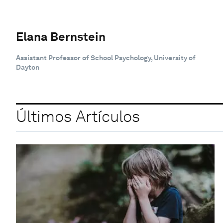
Elana Bernstein
Assistant Professor of School Psychology, University of
Dayton
Últimos Artículos