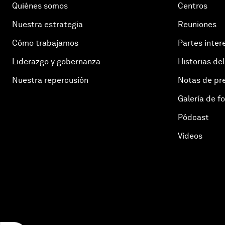
Quiénes somos
Centros
Nuestra estrategia
Reuniones
Cómo trabajamos
Partes inter
Liderazgo y gobernanza
Historias del
Nuestra repercusión
Notas de pr
Galería de f
Pódcast
Vídeos