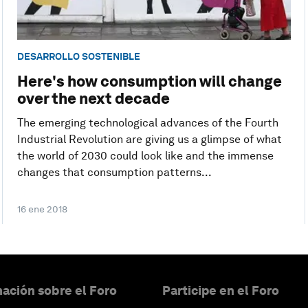
DESARROLLO SOSTENIBLE
Here's how consumption will change
over the next decade
The emerging technological advances of the Fourth
Industrial Revolution are giving us a glimpse of what
the world of 2030 could look like and the immense
changes that consumption patterns...
16 ene 2018
ación sobre el Foro
Participe en el Foro