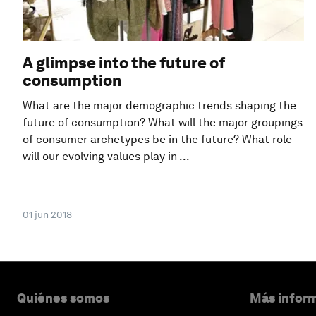
A glimpse into the future of
consumption
What are the major demographic trends shaping the
future of consumption? What will the major groupings
of consumer archetypes be in the future? What role
will our evolving values play in ...
01 jun 2018
Quiénes somos
Más inform