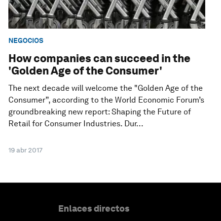
NEGOCIOS
How companies can succeed in the
'Golden Age of the Consumer'
The next decade will welcome the "Golden Age of the
Consumer”, according to the World Economic Forum’s
groundbreaking new report: Shaping the Future of
Retail for Consumer Industries. Dur...
19 abr 2017
Enlaces directos