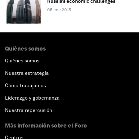
Russia’s economic challenges
05 ene 2015
Quiénes somos
Quiénes somos
Nuestra estrategia
Cómo trabajamos
Liderazgo y gobernanza
Nuestra repercusión
Más información sobre el Foro
Centros