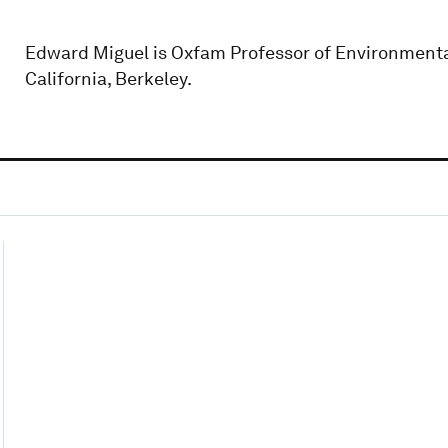
Edward Miguel is Oxfam Professor of Environmenta
California, Berkeley.