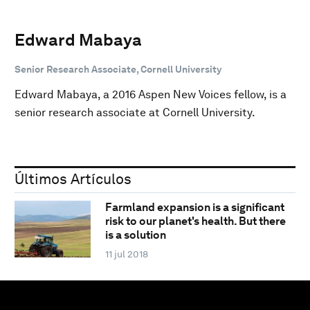
Edward Mabaya
Senior Research Associate, Cornell University
Edward Mabaya, a 2016 Aspen New Voices fellow, is a
senior research associate at Cornell University.
Últimos Artículos
Farmland expansion is a significant
risk to our planet's health. But there
is a solution
11 jul 2018