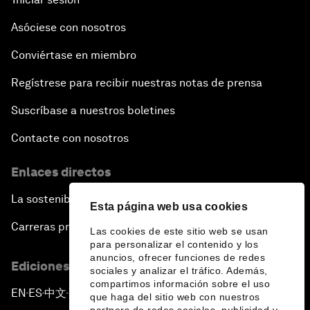
Asóciese con nosotros
Conviértase en miembro
Regístrese para recibir nuestras notas de prensa
Suscríbase a nuestros boletines
Contacte con nosotros
Enlaces directos
La sostenibilidad en el Foro
Esta página web usa cookies
Carreras profesionales
Las cookies de este sitio web se usan
para personalizar el contenido y los
anuncios, ofrecer funciones de redes
Ediciones en otros idiomas
sociales y analizar el tráfico. Además,
compartimos información sobre el uso
EN
ES
中文
日本語
▪
▪
▪
que haga del sitio web con nuestros