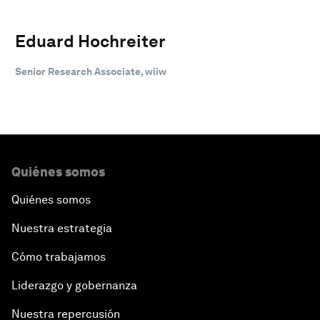
Eduard Hochreiter
Senior Research Associate, wiiw
Quiénes somos
Quiénes somos
Nuestra estrategia
Cómo trabajamos
Liderazgo y gobernanza
Nuestra repercusión