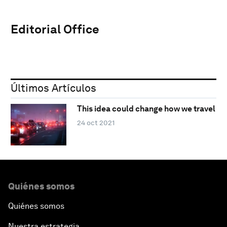
Editorial Office
Últimos Artículos
This idea could change how we travel
24 oct 2021
Quiénes somos
Quiénes somos
Nuestra estrategia