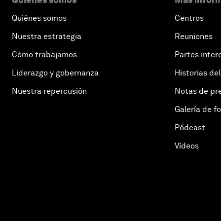
Quiénes somos
Centros
Nuestra estrategia
Reuniones
Cómo trabajamos
Partes inter
Liderazgo y gobernanza
Historias del
Nuestra repercusión
Notas de pr
Galería de f
Pódcast
Vídeos