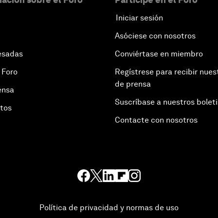
Iniciar sesión
Asóciese con nosotros
esadas
Conviértase en miembro
 Foro
Regístrese para recibir nues
de prensa
ensa
Suscríbase a nuestros bolet
otos
Contacte con nosotros
Política de privacidad y normas de uso