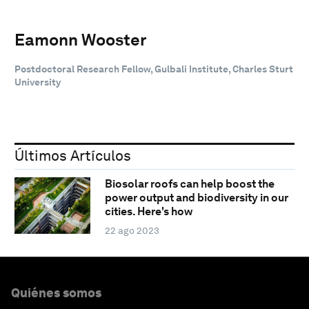
Eamonn Wooster
Postdoctoral Research Fellow, Gulbali Institute, Charles Sturt
University
Últimos Artículos
Biosolar roofs can help boost the
power output and biodiversity in our
cities. Here's how
22 ago 2023
Quiénes somos