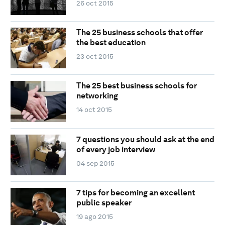
26 oct 2015
The 25 business schools that offer
the best education
23 oct 2015
The 25 best business schools for
networking
14 oct 2015
7 questions you should ask at the end
of every job interview
04 sep 2015
7 tips for becoming an excellent
public speaker
19 ago 2015