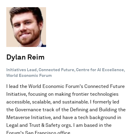
Dylan Reim
Initiatives Lead, Connected Future, Centre for AI Excellence,
World Economic Forum
I lead the World Economic Forum's Connected Future
Initiative, focusing on making frontier technologies
accessible, scalable, and sustainable. I formerly led
the Governance track of the Defining and Building the
Metaverse Initiative, and have a tech background in
Legal and Trust & Safety orgs. I am based in the
Forum's San Francisco office.