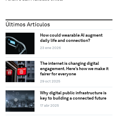
Últimos Artículos
How could wearable AI augment
daily life and connection?
23 ene 2026
The internet is changing digital
engagement. Here’s how we make it
fairer for everyone
29 oct 2025
Why digital public infrastructure is
key to building a connected future
17 abr 2025