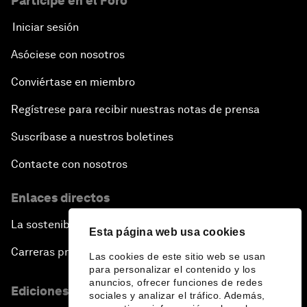
Participe en el Foro
Iniciar sesión
Asóciese con nosotros
Conviértase en miembro
Regístrese para recibir nuestras notas de prensa
Suscríbase a nuestros boletines
Contacte con nosotros
Enlaces directos
La sostenibilidad en el Foro
Esta página web usa cookies
Carreras profesionales
Las cookies de este sitio web se usan
para personalizar el contenido y los
anuncios, ofrecer funciones de redes
Ediciones en otros idiomas
sociales y analizar el tráfico. Además,