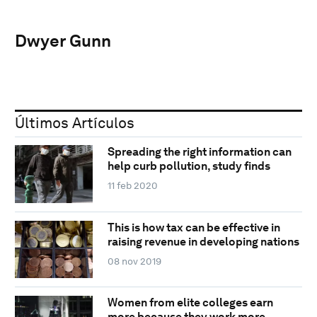
Dwyer Gunn
Últimos Artículos
Spreading the right information can
help curb pollution, study finds
11 feb 2020
This is how tax can be effective in
raising revenue in developing nations
08 nov 2019
Women from elite colleges earn
more because they work more