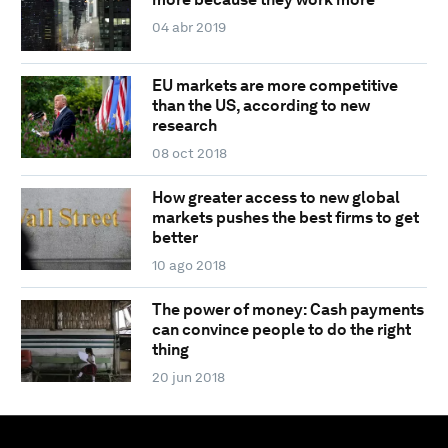
04 abr 2019
EU markets are more competitive
than the US, according to new
research
08 oct 2018
How greater access to new global
markets pushes the best firms to get
better
10 ago 2018
The power of money: Cash payments
can convince people to do the right
thing
20 jun 2018