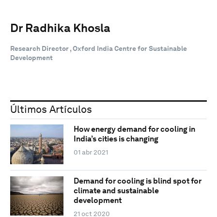
Dr Radhika Khosla
Research Director , Oxford India Centre for Sustainable
Development
Últimos Artículos
How energy demand for cooling in
India’s cities is changing
01 abr 2021
Demand for cooling is blind spot for
climate and sustainable
development
21 oct 2020