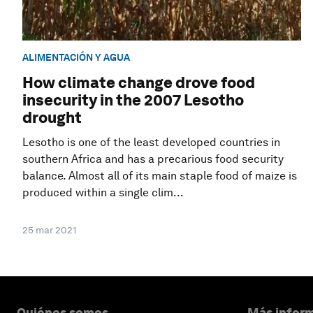
ALIMENTACIÓN Y AGUA
How climate change drove food
insecurity in the 2007 Lesotho
drought
Lesotho is one of the least developed countries in
southern Africa and has a precarious food security
balance. Almost all of its main staple food of maize is
produced within a single clim...
25 mar 2021
Quiénes somos
Más inform