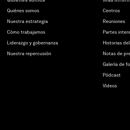
Quiénes somos
Centros
Nuestra estrategia
Reuniones
Cómo trabajamos
Partes inter
Liderazgo y gobernanza
Historias del
Nuestra repercusión
Notas de pr
Galería de f
Pódcast
Vídeos