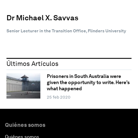
Dr Michael X. Savvas
Senior Lecturer in the Transition Office, Flinders University
Últimos Artículos
Prisoners in South Australia were
given the opportunity to write. Here's
what happened
25 feb 2020
Quiénes somos
Quiénes somos