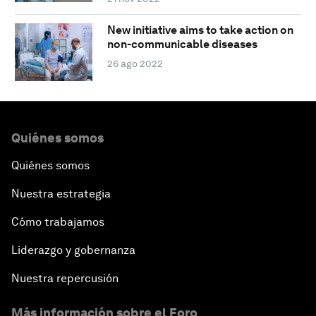
New initiative aims to take action on
non-communicable diseases
26 ago 2022
Quiénes somos
Quiénes somos
Nuestra estrategia
Cómo trabajamos
Liderazgo y gobernanza
Nuestra repercusión
Más información sobre el Foro