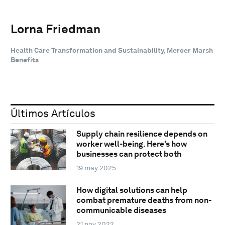
Lorna Friedman
Health Care Transformation and Sustainability, Mercer Marsh
Benefits
Últimos Artículos
Supply chain resilience depends on
worker well-being. Here’s how
businesses can protect both
19 may 2025
How digital solutions can help
combat premature deaths from non-
communicable diseases
21 nov 2022